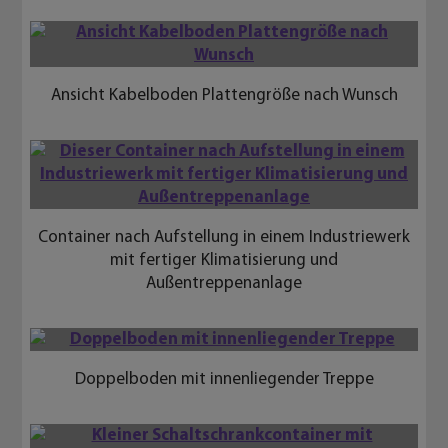
Kleiner Schaltschrankcontainer mit Zusatzdach
Schaltschrankcontainer mit Doppelboden und
wandhängenden Montageplatten
Schaltschrankcontainer mit Doppelflügeltür und
zum Transport verschlossenen Öffnungen