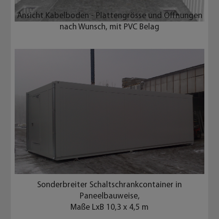
Ansicht Kabelboden Plattengröße nach Wunsch
Container nach Aufstellung in einem Industriewerk
mit fertiger Klimatisierung und
Außentreppenanlage
Doppelboden mit innenliegender Treppe