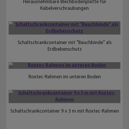
Schaltschrankcontainer 9 x 3 m mit Roxtec-Rahmen
Roxtec-Rahmen bestückt
ROXTEC-SYSTEM
Nähere Infos zum Roxtec-System erhalten Sie unter
roxtec.de