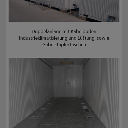
Sonderbreiter Schaltschrankcontainer in
Paneelbauweise,
Maße LxB 10,3 x 4,5 m