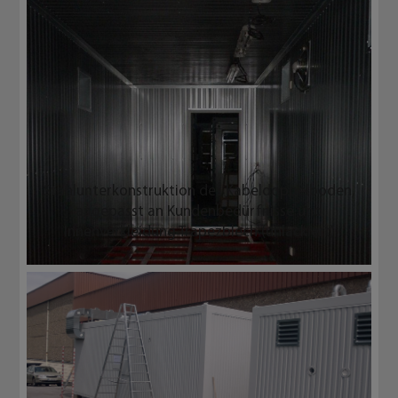
Doppelanlage mit Kabelboden
Industrieklimatisierung und Lüftung, sowie
Gabelstaplertaschen
Ansicht Kabelboden - Plattengrösse und Öffnungen
nach Wunsch, mit PVC Belag