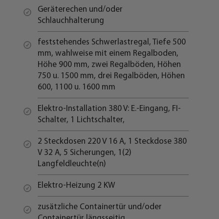
Geräterechen und/oder
Schlauchhalterung
feststehendes Schwerlastregal, Tiefe 500
mm, wahlweise mit einem Regalboden,
Höhe 900 mm, zwei Regalböden, Höhen
750 u. 1500 mm, drei Regalböden, Höhen
600, 1100 u. 1600 mm
Elektro-Installation 380 V: E.-Eingang, FI-
Schalter, 1 Lichtschalter,
2 Steckdosen 220 V 16 A, 1 Steckdose 380
V 32 A, 5 Sicherungen, 1(2)
Langfeldleuchte(n)
Elektro-Heizung 2 KW
zusätzliche Containertür und/oder
Containertür längsseitig