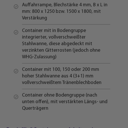
Auffahrrampe, Blechstärke 4 mm, B x L in
mm: 800 x 1250 bzw. 1500 x 1800, mit
Verstärkung
Container mit in Bodengruppe
integrierter, vollverschweißter
Stahlwanne, diese abgedeckt mit
verzinkten Gitterrosten (jedoch ohne
WHG-Zulassung)
Container mit 100, 150 oder 200 mm
hoher Stahlwanne aus 4 (3+1) mm
vollverschweißtem Tränenblechboden
Container ohne Bodengruppe (nach
unten offen), mit verstärkten Längs- und
Querträgern