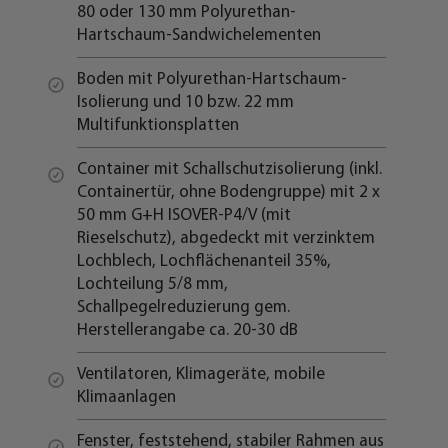
80 oder 130 mm Polyurethan-
Hartschaum-Sandwichelementen
Boden mit Polyurethan-Hartschaum-
Isolierung und 10 bzw. 22 mm
Multifunktionsplatten
Container mit Schallschutzisolierung (inkl.
Containertür, ohne Bodengruppe) mit 2 x
50 mm G+H ISOVER-P4/V (mit
Rieselschutz), abgedeckt mit verzinktem
Lochblech, Lochflächenanteil 35%,
Lochteilung 5/8 mm,
Schallpegelreduzierung gem.
Herstellerangabe ca. 20-30 dB
Ventilatoren, Klimageräte, mobile
Klimaanlagen
Fenster, feststehend, stabiler Rahmen aus