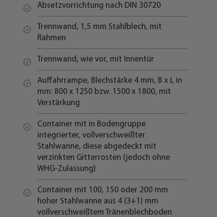
Absetzvorrichtung nach DIN 30720
Trennwand, 1,5 mm Stahlblech, mit
Rahmen
Trennwand, wie vor, mit Innentür
Auffahrrampe, Blechstärke 4 mm, B x L in
mm: 800 x 1250 bzw. 1500 x 1800, mit
Verstärkung
Container mit in Bodengruppe
integrierter, vollverschweißter
Stahlwanne, diese abgedeckt mit
verzinkten Gitterrosten (jedoch ohne
WHG-Zulassung)
Container mit 100, 150 oder 200 mm
hoher Stahlwanne aus 4 (3+1) mm
vollverschweißtem Tränenblechboden