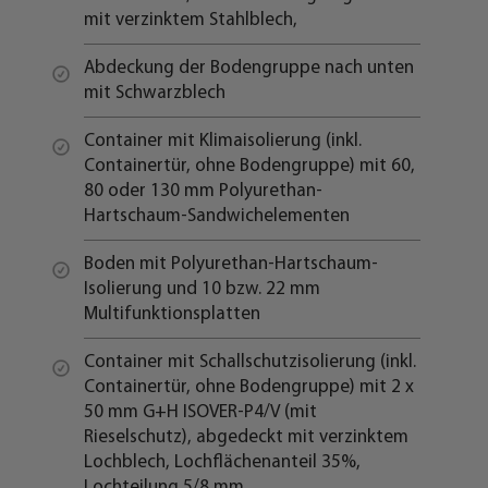
mit verzinktem Stahlblech,
Abdeckung der Bodengruppe nach unten
mit Schwarzblech
Container mit Klimaisolierung (inkl.
Containertür, ohne Bodengruppe) mit 60,
80 oder 130 mm Polyurethan-
Hartschaum-Sandwichelementen
Boden mit Polyurethan-Hartschaum-
Isolierung und 10 bzw. 22 mm
Multifunktionsplatten
Container mit Schallschutzisolierung (inkl.
Containertür, ohne Bodengruppe) mit 2 x
50 mm G+H ISOVER-P4/V (mit
Rieselschutz), abgedeckt mit verzinktem
Lochblech, Lochflächenanteil 35%,
Lochteilung 5/8 mm,