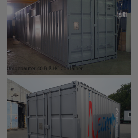
Umgebauter 40 Fuß HC Container
Umgebauter 20 Fuß Seecontainer
Umgebauter 12 m Seecontainer als mobile
Photovoltaikprüfstation