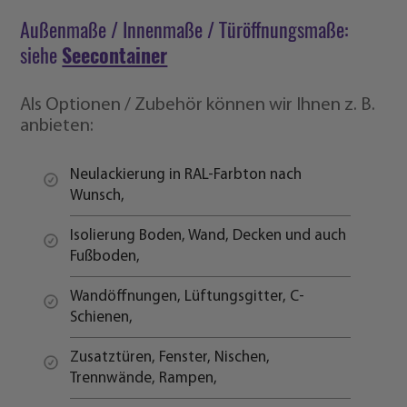
Zusatztüren, Fenster, Nischen,
Trennwände, Rampen,
Elektroinstallation, Klimatisierung,
CSC / GL Neuzulassung, falls dies durch
den Umbau notwendig wird.
Besipielfotos Details
Deckenflansche - Ansicht von innen