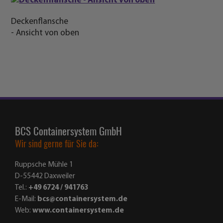
BCS Containersystem GmbH
Wir sind gerne für Sie da:
Ruppsche Mühle 1
D-55442 Daxweiler
Tel.:
+49 6724 / 941763
E-Mail:
bcs@containersystem.de
Web:
www.containersystem.de
Container